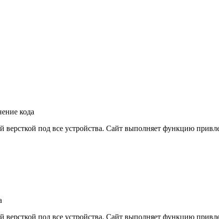
ение кода
ой версткой под все устройства. Сайт выполняет функцию прив
а
ой версткой под все устройства. Сайт выполняет функцию прив