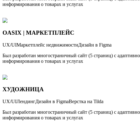
информирования о товарах и услугах
OASIX | МАРКЕТПЛЕЙС
UX/UI
Маркетплейс недвижимости
Дизайн в Figma
Был разработан многостраничный сайт (5 страниц) с адаптивн
информирования о товарах и услугах
ХУДОЖНИЦА
UX/UI
Лендинг
Дизайн в Figma
Верстка на Tilda
Был разработан многостраничный сайт (5 страниц) с адаптивн
информирования о товарах и услугах